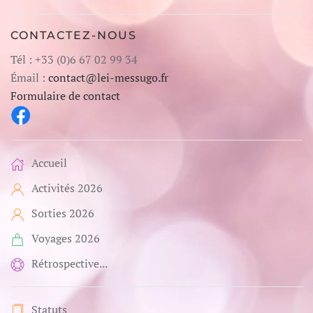
CONTACTEZ-NOUS
Tél : +33 (0)6 67 02 99 34
Émail :
contact@lei-messugo.fr
Formulaire de contact
Accueil
Activités 2026
Sorties 2026
Voyages 2026
Rétrospective...
Statuts